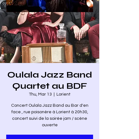
Oulala Jazz Band
Quartet au BDF
Thu, Mar 13
  |  
Lorient
Concert Oulala Jazz Band au Bar d'en
face , rue poisonère à Lorient à 20h30,
concert suivi de la soirée jam / scène
ouverte