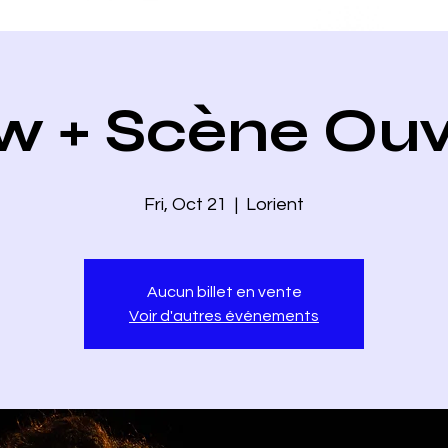
w + Scène Ouv
Fri, Oct 21
  |  
Lorient
Aucun billet en vente
Voir d'autres événements