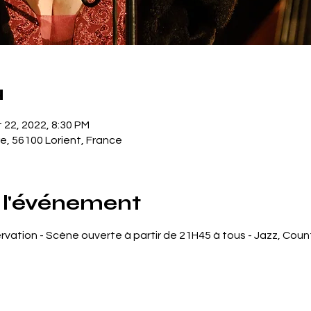
u
 22, 2022, 8:30 PM
e, 56100 Lorient, France
 l'événement
vation - Scène ouverte à partir de 21H45 à tous - Jazz, Country