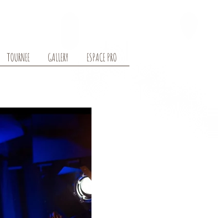
TOURNEE
GALLERY
ESPACE PRO