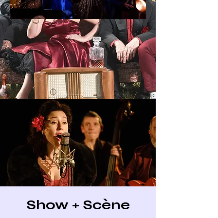
Show + Scène